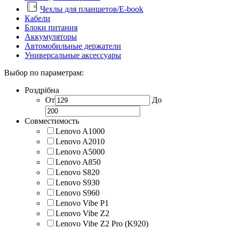
Чехлы для планшетов/E-book
Кабели
Блоки питания
Аккумуляторы
Автомобильные держатели
Универсальные аксессуары
Выбор по параметрам:
Роздрібна
От
До
Совместимость
Lenovo A1000
Lenovo A2010
Lenovo A5000
Lenovo A850
Lenovo S820
Lenovo S930
Lenovo S960
Lenovo Vibe P1
Lenovo Vibe Z2
Lenovo Vibe Z2 Pro (K920)