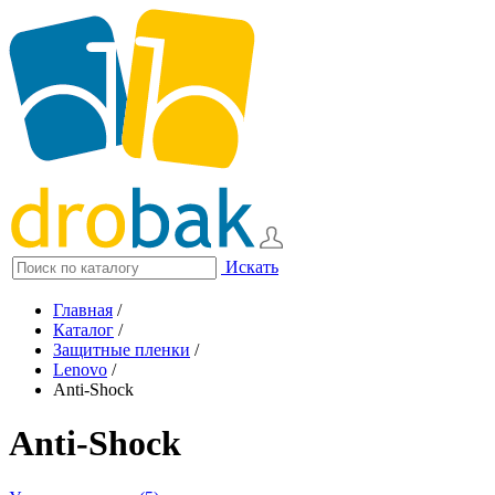
Искать
Главная
/
Каталог
/
Защитные пленки
/
Lenovo
/
Anti-Shock
Anti-Shock