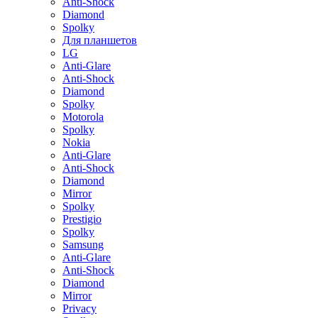
Anti-Shock
Diamond
Spolky
Для планшетов
LG
Anti-Glare
Anti-Shock
Diamond
Spolky
Motorola
Spolky
Nokia
Anti-Glare
Anti-Shock
Diamond
Mirror
Spolky
Prestigio
Spolky
Samsung
Anti-Glare
Anti-Shock
Diamond
Mirror
Privacy