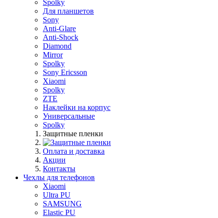
Spolky
Для планшетов
Sony
Anti-Glare
Anti-Shock
Diamond
Mirror
Spolky
Sony Ericsson
Xiaomi
Spolky
ZTE
Наклейки на корпус
Универсальные
Spolky
Защитные пленки
Оплата и доставка
Акции
Контакты
Чехлы для телефонов
Xiaomi
Ultra PU
SAMSUNG
Elastic PU