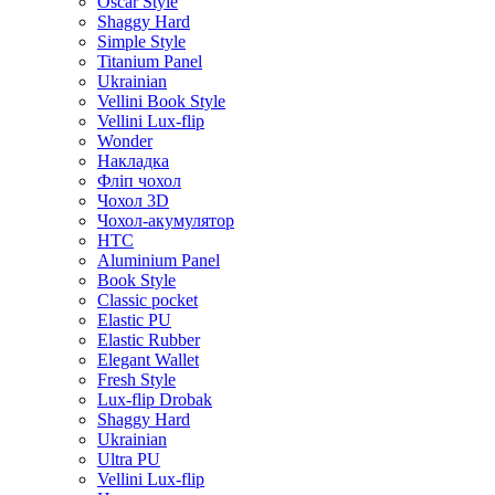
Oscar Style
Shaggy Hard
Simple Style
Titanium Panel
Ukrainian
Vellini Book Style
Vellini Lux-flip
Wonder
Накладка
Фліп чохол
Чохол 3D
Чохол-акумулятор
HTC
Aluminium Panel
Book Style
Classic pocket
Elastic PU
Elastic Rubber
Elegant Wallet
Fresh Style
Lux-flip Drobak
Shaggy Hard
Ukrainian
Ultra PU
Vellini Lux-flip