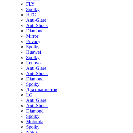
FLY
Spolky
HTC
Anti-Glare
Anti-Shock
Diamond
Mirror
Privacy
Spolky
Huawei
Spolky
Lenovo
Anti-Glare
Anti-Shock
Diamond
Spolky
Для планшетов
LG
Anti-Glare
Anti-Shock
Diamond
Spolky
Motorola
Spolky
Nokia