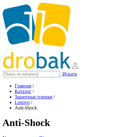
Искать
Главная
/
Каталог
/
Защитные пленки
/
Lenovo
/
Anti-Shock
Anti-Shock