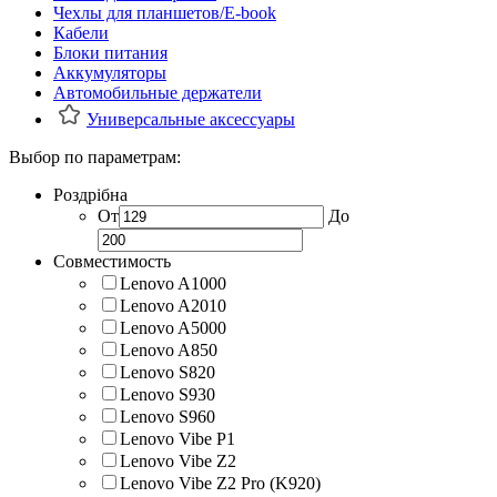
Чехлы для планшетов/E-book
Кабели
Блоки питания
Аккумуляторы
Автомобильные держатели
Универсальные аксессуары
Выбор по параметрам:
Роздрібна
От
До
Совместимость
Lenovo A1000
Lenovo A2010
Lenovo A5000
Lenovo A850
Lenovo S820
Lenovo S930
Lenovo S960
Lenovo Vibe P1
Lenovo Vibe Z2
Lenovo Vibe Z2 Pro (K920)