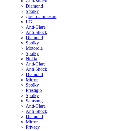
Anti-Shock
Diamond
Spolky
Для планшетов
LG
Anti-Glare
Anti-Shock
Diamond
Spolky
Motorola
Spolky
Nokia
Anti-Glare
Anti-Shock
Diamond
Mirror
Spolky
Prestigio
Spolky
Samsung
Anti-Glare
Anti-Shock
Diamond
Mirror
Privacy