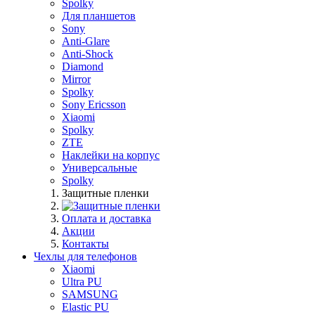
Spolky
Для планшетов
Sony
Anti-Glare
Anti-Shock
Diamond
Mirror
Spolky
Sony Ericsson
Xiaomi
Spolky
ZTE
Наклейки на корпус
Универсальные
Spolky
Защитные пленки
Оплата и доставка
Акции
Контакты
Чехлы для телефонов
Xiaomi
Ultra PU
SAMSUNG
Elastic PU