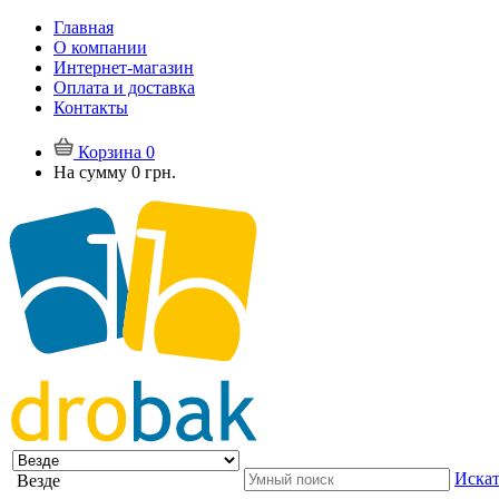
Главная
О компании
Интернет-магазин
Оплата и доставка
Контакты
Корзина
0
На сумму
0 грн.
Искат
Везде