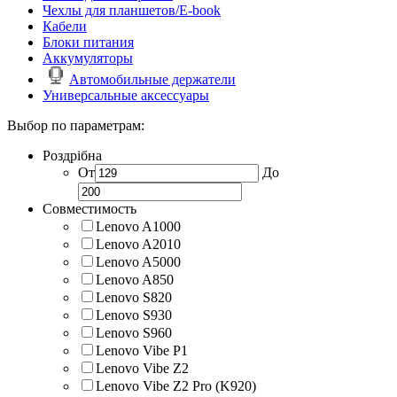
Чехлы для планшетов/E-book
Кабели
Блоки питания
Аккумуляторы
Автомобильные держатели
Универсальные аксессуары
Выбор по параметрам:
Роздрібна
От
До
Совместимость
Lenovo A1000
Lenovo A2010
Lenovo A5000
Lenovo A850
Lenovo S820
Lenovo S930
Lenovo S960
Lenovo Vibe P1
Lenovo Vibe Z2
Lenovo Vibe Z2 Pro (K920)