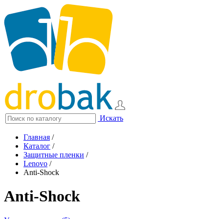
Искать
Главная
/
Каталог
/
Защитные пленки
/
Lenovo
/
Anti-Shock
Anti-Shock