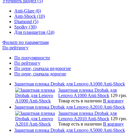
Уточнить раздел (5)
Anti-Glare (6)
Anti-Shock (10)
Diamond (5)
Spolky (30)
Для планшетов (24)
Фильтр по параметрам
По рейтингу
По популярности
По рейтингу
По цене, сначала недорогие
По цене, сначала дорогие
Защитная пленка Drobak для Lenovo A1000 Anti-Shock
Защитная пленка Drobak для
Lenovo A1000 Anti-Shock
129 грн.
Товар есть в наличии
В корзину
Защитная пленка Drobak для Lenovo A2010 Anti-Shock
Защитная пленка Drobak для
Lenovo A2010 Anti-Shock
129 грн.
Товар есть в наличии
В корзину
Защитная пленка Drobak для Lenovo A5000 Anti-Shock