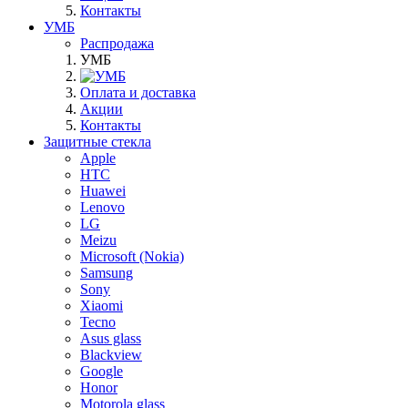
Контакты
УМБ
Распродажа
УМБ
Оплата и доставка
Акции
Контакты
Защитные стекла
Apple
HTC
Huawei
Lenovo
LG
Meizu
Microsoft (Nokia)
Samsung
Sony
Xiaomi
Tecno
Asus glass
Blackview
Google
Honor
Motorola glass