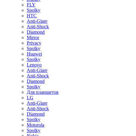
FLY
Spolky
HTC
Anti-Glare
Anti-Shock
Diamond
Mirror
Privacy
Spolky
Huawei
Spolky
Lenovo
Anti-Glare
Anti-Shock
Diamond
Spolky
Для планшетов
LG
Anti-Glare
Anti-Shock
Diamond
Spolky
Motorola
Spolky
Nokia