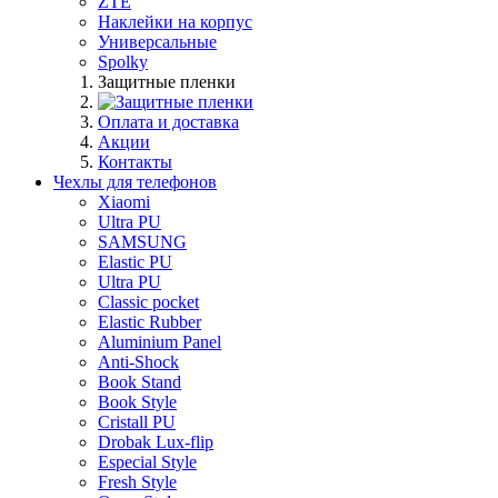
ZTE
Наклейки на корпус
Универсальные
Spolky
Защитные пленки
Оплата и доставка
Акции
Контакты
Чехлы для телефонов
Xiaomi
Ultra PU
SAMSUNG
Elastic PU
Ultra PU
Classic pocket
Elastic Rubber
Aluminium Panel
Anti-Shock
Book Stand
Book Style
Cristall PU
Drobak Lux-flip
Especial Style
Fresh Style