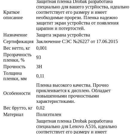
Защитная пленка Drobak разработана
специально для вашего устрйоства, идеально
Краткое
соответствует его размеру и имеет
описание
необходимые прорези. Пленка надежно
защитит экран устройства от появления
царапин и потертостей.
Назначение
Защита экрана устройства
Сертификация
Заключение СЭС №26227 от 17.06.2015
Вес нетто, кг
0,001
Прозрачность
93
пленки, %
Прочность
3H
Толщина
0,11
пленки, мм
Пленка высокого качества. Прочно
приклеивается к дисплею. Обладает
Особенности
повышенными прочностными
характеристиками.
Вес брутто, кг
0,02
Материал
Полиэтилен
Защитная пленка Drobak разработана
специально для Lenovo A516, идеально
соответствует его размеру и имеет