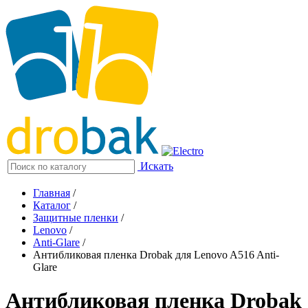
Искать
Главная
/
Каталог
/
Защитные пленки
/
Lenovo
/
Anti-Glare
/
Антибликовая пленка Drobak для Lenovo A516 Anti-
Glare
Антибликовая пленка Drobak