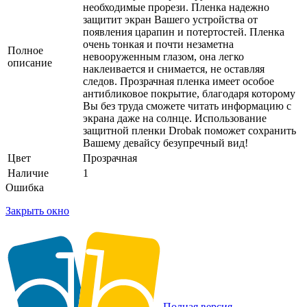
необходимые прорези. Пленка надежно
защитит экран Вашего устройства от
появления царапин и потертостей. Пленка
очень тонкая и почти незаметна
Полное
невооруженным глазом, она легко
описание
наклеивается и снимается, не оставляя
следов. Прозрачная пленка имеет особое
антибликовое покрытие, благодаря которому
Вы без труда сможете читать информацию с
экрана даже на солнце. Использование
защитной пленки Drobak поможет сохранить
Вашему девайсу безупречный вид!
Цвет
Прозрачная
Наличие
1
Ошибка
Закрыть окно
Полная версия