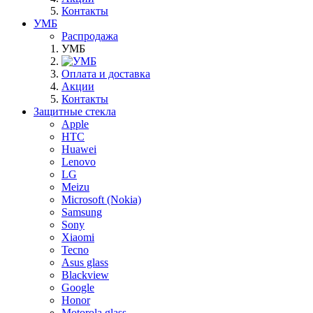
Контакты
УМБ
Распродажа
УМБ
Оплата и доставка
Акции
Контакты
Защитные стекла
Apple
HTC
Huawei
Lenovo
LG
Meizu
Microsoft (Nokia)
Samsung
Sony
Xiaomi
Tecno
Asus glass
Blackview
Google
Honor
Motorola glass