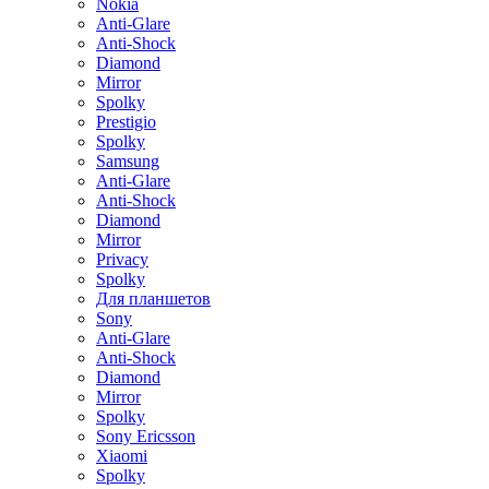
Nokia
Anti-Glare
Anti-Shock
Diamond
Mirror
Spolky
Prestigio
Spolky
Samsung
Anti-Glare
Anti-Shock
Diamond
Mirror
Privacy
Spolky
Для планшетов
Sony
Anti-Glare
Anti-Shock
Diamond
Mirror
Spolky
Sony Ericsson
Xiaomi
Spolky