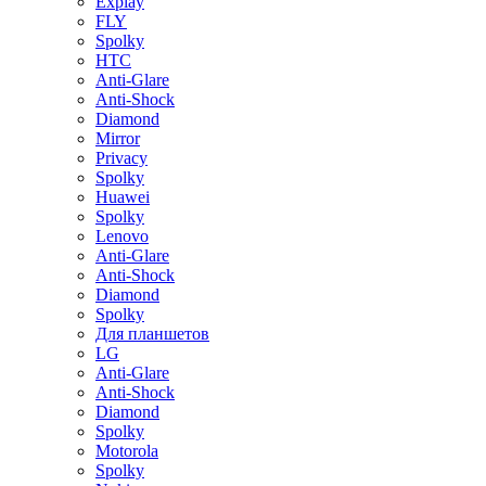
Explay
FLY
Spolky
HTC
Anti-Glare
Anti-Shock
Diamond
Mirror
Privacy
Spolky
Huawei
Spolky
Lenovo
Anti-Glare
Anti-Shock
Diamond
Spolky
Для планшетов
LG
Anti-Glare
Anti-Shock
Diamond
Spolky
Motorola
Spolky