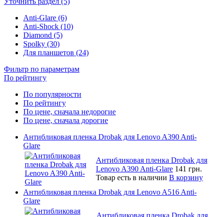
Уточнить раздел (5)
Anti-Glare (6)
Anti-Shock (10)
Diamond (5)
Spolky (30)
Для планшетов (24)
Фильтр по параметрам
По рейтингу
По популярности
По рейтингу
По цене, сначала недорогие
По цене, сначала дорогие
Антибликовая пленка Drobak для Lenovo A390 Anti-
Glare
Антибликовая пленка Drobak для
Lenovo A390 Anti-Glare
141 грн.
Товар есть в наличии
В корзину
Антибликовая пленка Drobak для Lenovo A516 Anti-
Glare
Антибликовая пленка Drobak для