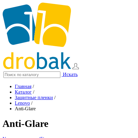
Искать
Главная
/
Каталог
/
Защитные пленки
/
Lenovo
/
Anti-Glare
Anti-Glare