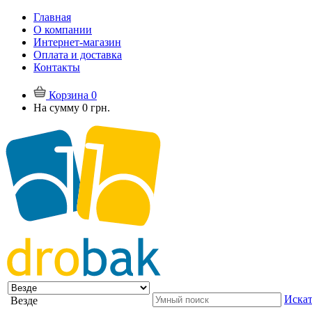
Главная
О компании
Интернет-магазин
Оплата и доставка
Контакты
Корзина
0
На сумму
0 грн.
Искат
Везде