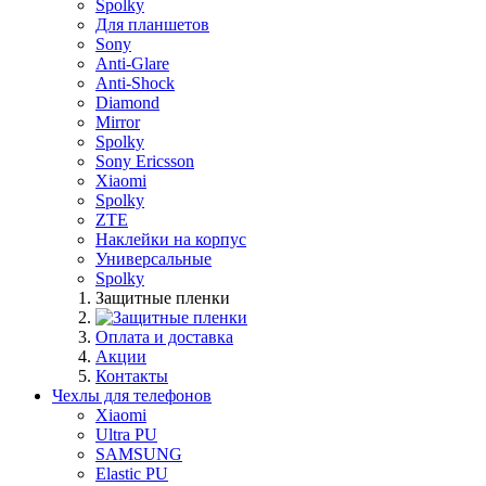
Spolky
Для планшетов
Sony
Anti-Glare
Anti-Shock
Diamond
Mirror
Spolky
Sony Ericsson
Xiaomi
Spolky
ZTE
Наклейки на корпус
Универсальные
Spolky
Защитные пленки
Оплата и доставка
Акции
Контакты
Чехлы для телефонов
Xiaomi
Ultra PU
SAMSUNG
Elastic PU