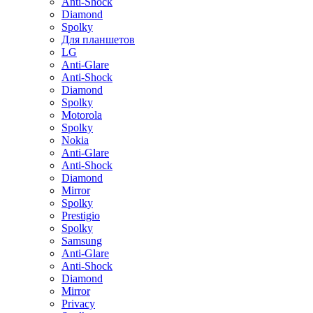
Anti-Shock
Diamond
Spolky
Для планшетов
LG
Anti-Glare
Anti-Shock
Diamond
Spolky
Motorola
Spolky
Nokia
Anti-Glare
Anti-Shock
Diamond
Mirror
Spolky
Prestigio
Spolky
Samsung
Anti-Glare
Anti-Shock
Diamond
Mirror
Privacy