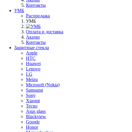
Контакты
УМБ
Распродажа
УМБ
Оплата и доставка
Акции
Контакты
Защитные стекла
Apple
HTC
Huawei
Lenovo
LG
Meizu
Microsoft (Nokia)
Samsung
Sony
Xiaomi
Tecno
Asus glass
Blackview
Google
Honor