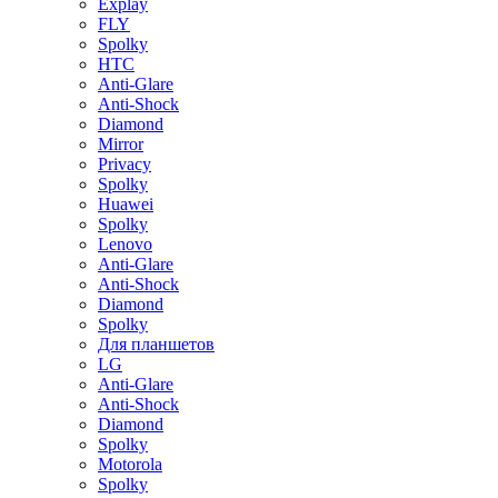
Explay
FLY
Spolky
HTC
Anti-Glare
Anti-Shock
Diamond
Mirror
Privacy
Spolky
Huawei
Spolky
Lenovo
Anti-Glare
Anti-Shock
Diamond
Spolky
Для планшетов
LG
Anti-Glare
Anti-Shock
Diamond
Spolky
Motorola
Spolky