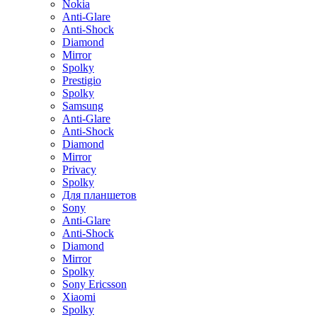
Nokia
Anti-Glare
Anti-Shock
Diamond
Mirror
Spolky
Prestigio
Spolky
Samsung
Anti-Glare
Anti-Shock
Diamond
Mirror
Privacy
Spolky
Для планшетов
Sony
Anti-Glare
Anti-Shock
Diamond
Mirror
Spolky
Sony Ericsson
Xiaomi
Spolky