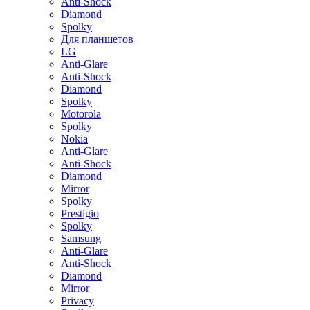
Anti-Shock
Diamond
Spolky
Для планшетов
LG
Anti-Glare
Anti-Shock
Diamond
Spolky
Motorola
Spolky
Nokia
Anti-Glare
Anti-Shock
Diamond
Mirror
Spolky
Prestigio
Spolky
Samsung
Anti-Glare
Anti-Shock
Diamond
Mirror
Privacy