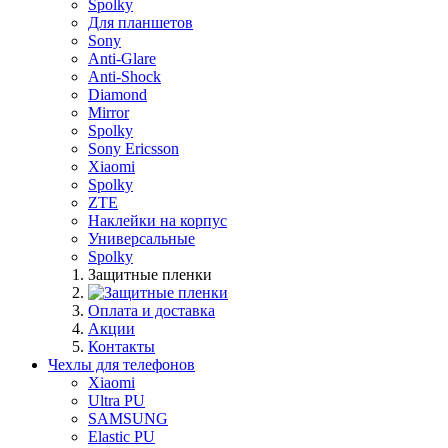
Spolky
Для планшетов
Sony
Anti-Glare
Anti-Shock
Diamond
Mirror
Spolky
Sony Ericsson
Xiaomi
Spolky
ZTE
Наклейки на корпус
Универсальные
Spolky
Защитные пленки
Оплата и доставка
Акции
Контакты
Чехлы для телефонов
Xiaomi
Ultra PU
SAMSUNG
Elastic PU