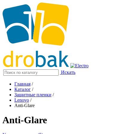
Искать
Главная
/
Каталог
/
Защитные пленки
/
Lenovo
/
Anti-Glare
Anti-Glare