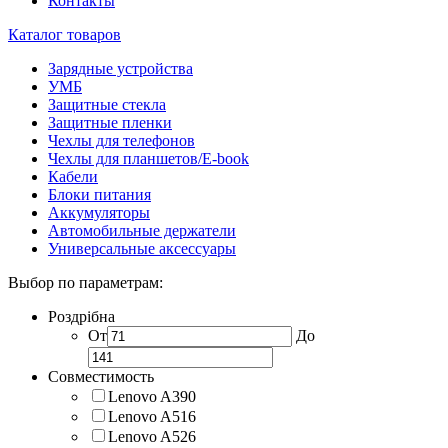
Контакты
Каталог товаров
Зарядные устройства
УМБ
Защитные стекла
Защитные пленки
Чехлы для телефонов
Чехлы для планшетов/E-book
Кабели
Блоки питания
Аккумуляторы
Автомобильные держатели
Универсальные аксессуары
Выбор по параметрам:
Роздрібна
От
До
Совместимость
Lenovo A390
Lenovo A516
Lenovo A526