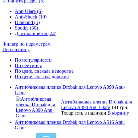
Уточнить раздел (5)
Anti-Glare (6)
Anti-Shock (10)
Diamond (5)
Spolky (30)
Для планшетов (24)
Фильтр по параметрам
По рейтингу
По популярности
По рейтингу
По цене, сначала недорогие
По цене, сначала дорогие
Антибликовая пленка Drobak для Lenovo A390 Anti-
Glare
Антибликовая пленка Drobak для
Lenovo A390 Anti-Glare
141 грн.
Товар есть в наличии
В корзину
Антибликовая пленка Drobak для Lenovo A516 Anti-
Glare