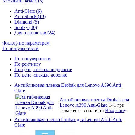
Уточнить раздел (5)
Anti-Glare (6)
Anti-Shock (10)
Diamond (5)
Spolky (30)
Для планшетов (24)
Фильтр по параметрам
По популярности
По популярности
По рейтингу
По цене, сначала недорогие
По цене, сначала дорогие
Антибликовая пленка Drobak для Lenovo A390 Anti-
Glare
Антибликовая пленка Drobak для
Lenovo A390 Anti-Glare
141 грн.
Товар есть в наличии
В корзину
Антибликовая пленка Drobak для Lenovo A516 Anti-
Glare