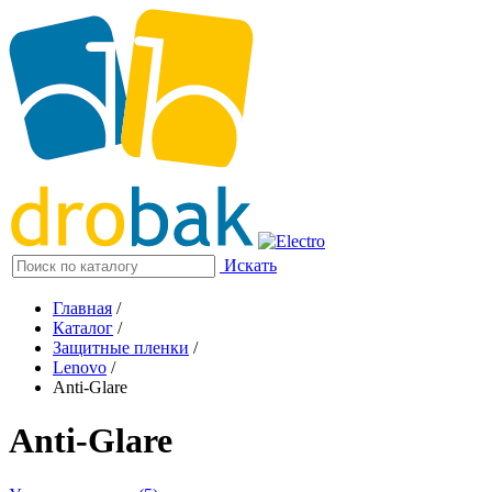
Искать
Главная
/
Каталог
/
Защитные пленки
/
Lenovo
/
Anti-Glare
Anti-Glare