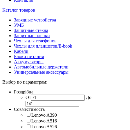
Контакты
Каталог товаров
Зарядные устройства
УМБ
Защитные стекла
Защитные пленки
Чехлы для телефонов
Чехлы для планшетов/E-book
Кабели
Блоки питания
Аккумуляторы
Автомобильные держатели
Универсальные аксессуары
Выбор по параметрам:
Роздрібна
От
До
Совместимость
Lenovo A390
Lenovo A516
Lenovo A526