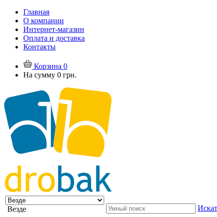
Главная
О компании
Интернет-магазин
Оплата и доставка
Контакты
Корзина
0
На сумму
0 грн.
Искат
Везде