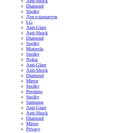
Anti-Shock
Diamond
Spolky
Для планшетов
LG
Anti-Glare
Anti-Shock
Diamond
Spolky
Motorola
Spolky
Nokia
Anti-Glare
Anti-Shock
Diamond
Mirror
Spolky
Prestigio
Spolky
Samsung
Anti-Glare
Anti-Shock
Diamond
Mirror
Privacy