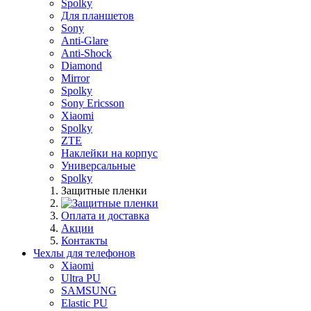
Spolky
Для планшетов
Sony
Anti-Glare
Anti-Shock
Diamond
Mirror
Spolky
Sony Ericsson
Xiaomi
Spolky
ZTE
Наклейки на корпус
Универсальные
Spolky
Защитные пленки
Оплата и доставка
Акции
Контакты
Чехлы для телефонов
Xiaomi
Ultra PU
SAMSUNG
Elastic PU