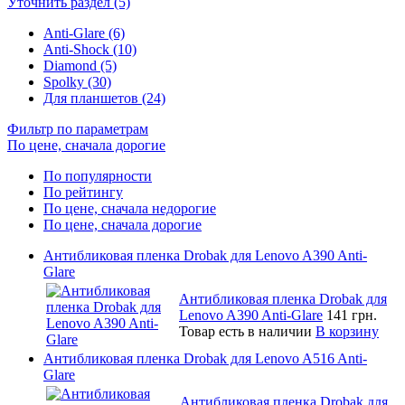
Уточнить раздел (5)
Anti-Glare (6)
Anti-Shock (10)
Diamond (5)
Spolky (30)
Для планшетов (24)
Фильтр по параметрам
По цене, сначала дорогие
По популярности
По рейтингу
По цене, сначала недорогие
По цене, сначала дорогие
Антибликовая пленка Drobak для Lenovo A390 Anti-
Glare
Антибликовая пленка Drobak для
Lenovo A390 Anti-Glare
141 грн.
Товар есть в наличии
В корзину
Антибликовая пленка Drobak для Lenovo A516 Anti-
Glare
Антибликовая пленка Drobak для