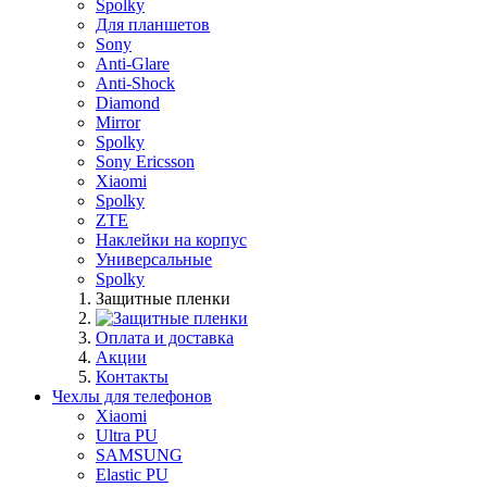
Spolky
Для планшетов
Sony
Anti-Glare
Anti-Shock
Diamond
Mirror
Spolky
Sony Ericsson
Xiaomi
Spolky
ZTE
Наклейки на корпус
Универсальные
Spolky
Защитные пленки
Оплата и доставка
Акции
Контакты
Чехлы для телефонов
Xiaomi
Ultra PU
SAMSUNG
Elastic PU