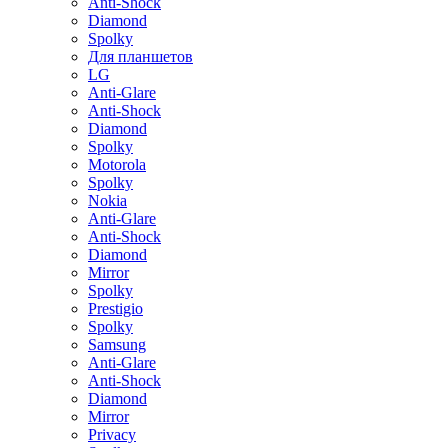
Anti-Shock
Diamond
Spolky
Для планшетов
LG
Anti-Glare
Anti-Shock
Diamond
Spolky
Motorola
Spolky
Nokia
Anti-Glare
Anti-Shock
Diamond
Mirror
Spolky
Prestigio
Spolky
Samsung
Anti-Glare
Anti-Shock
Diamond
Mirror
Privacy