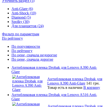
Уточнить раздел (5)
Anti-Glare (6)
Anti-Shock (10)
Diamond (5)
Spolky (30)
Для планшетов (24)
Фильтр по параметрам
По рейтингу
По популярности
По рейтингу
По цене, сначала недорогие
По цене, сначала дорогие
Антибликовая пленка Drobak для Lenovo A390 Anti-
Glare
Антибликовая пленка Drobak для
Lenovo A390 Anti-Glare
141 грн.
Товар есть в наличии
В корзину
Антибликовая пленка Drobak для Lenovo A516 Anti-
Glare
Антибликовая пленка Drobak для