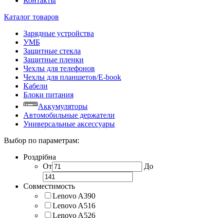
Контакты
Каталог товаров
Зарядные устройства
УМБ
Защитные стекла
Защитные пленки
Чехлы для телефонов
Чехлы для планшетов/E-book
Кабели
Блоки питания
Аккумуляторы
Автомобильные держатели
Универсальные аксессуары
Выбор по параметрам:
Роздрібна
От
До
Совместимость
Lenovo A390
Lenovo A516
Lenovo A526