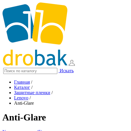
Искать
Главная
/
Каталог
/
Защитные пленки
/
Lenovo
/
Anti-Glare
Anti-Glare