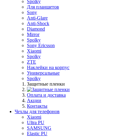
Spolky
Для планшетов
Sony
Anti-Glare
Anti-Shock
Diamond
Mirror
Spolky
Sony Ericsson
Xiaomi
Spolky
ZTE
Наклейки на корпус
Универсальные
Spolky
Защитные пленки
Оплата и доставка
Акции
Контакты
Чехлы для телефонов
Xiaomi
Ultra PU
SAMSUNG
Elastic PU