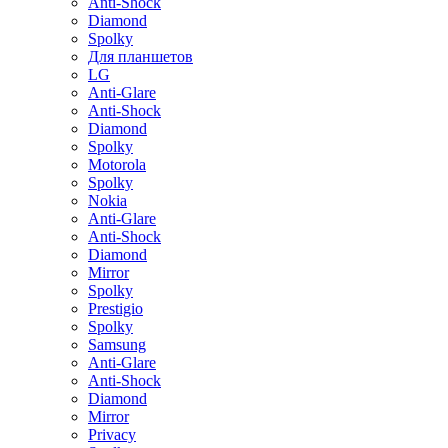
Anti-Shock
Diamond
Spolky
Для планшетов
LG
Anti-Glare
Anti-Shock
Diamond
Spolky
Motorola
Spolky
Nokia
Anti-Glare
Anti-Shock
Diamond
Mirror
Spolky
Prestigio
Spolky
Samsung
Anti-Glare
Anti-Shock
Diamond
Mirror
Privacy