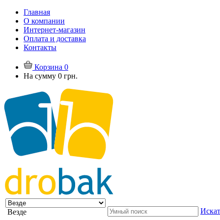
Главная
О компании
Интернет-магазин
Оплата и доставка
Контакты
Корзина
0
На сумму
0 грн.
Искат
Везде