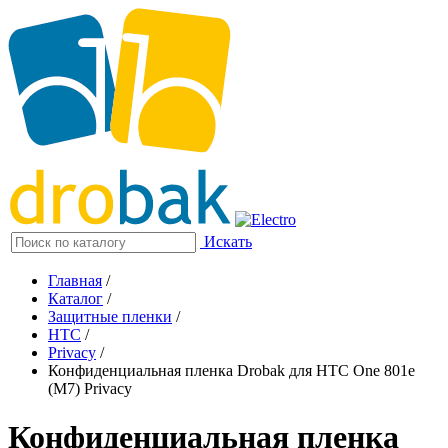
Искать
Главная
/
Каталог
/
Защитные пленки
/
HTC
/
Privacy
/
Конфиденциальная пленка Drobak для HTC One 801e
(M7) Privacy
Конфиденциальная пленка