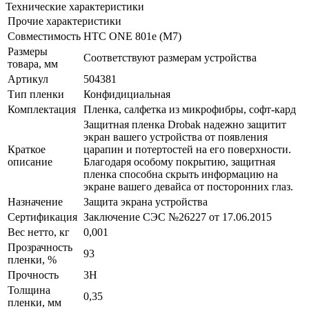
Технические характеристики
Прочие характеристики
Совместимость
HTC ONE 801e (M7)
Размеры
Соответствуют размерам устройства
товара, мм
Артикул
504381
Тип пленки
Конфидициальная
Комплектация
Пленка, салфетка из микрофибры, софт-кард
Защитная пленка Drobak надежно защитит
экран вашего устройства от появления
Краткое
царапин и потертостей на его поверхности.
описание
Благодаря особому покрытию, защитная
пленка способна скрыть информацию на
экране вашего девайса от посторонних глаз.
Назначение
Защита экрана устройства
Сертификация
Заключение СЭС №26227 от 17.06.2015
Вес нетто, кг
0,001
Прозрачность
93
пленки, %
Прочность
3H
Толщина
0,35
пленки, мм