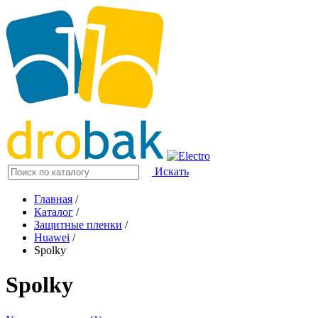
Искать
Главная
/
Каталог
/
Защитные пленки
/
Huawei
/
Spolky
Spolky