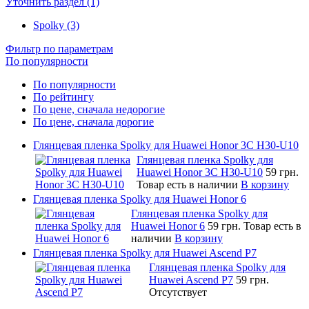
Уточнить раздел (1)
Spolky (3)
Фильтр по параметрам
По популярности
По популярности
По рейтингу
По цене, сначала недорогие
По цене, сначала дорогие
Глянцевая пленка Spolky для Huawei Honor 3C H30-U10
Глянцевая пленка Spolky для
Huawei Honor 3C H30-U10
59 грн.
Товар есть в наличии
В корзину
Глянцевая пленка Spolky для Huawei Honor 6
Глянцевая пленка Spolky для
Huawei Honor 6
59 грн.
Товар есть в
наличии
В корзину
Глянцевая пленка Spolky для Huawei Ascend P7
Глянцевая пленка Spolky для
Huawei Ascend P7
59 грн.
Отсутствует