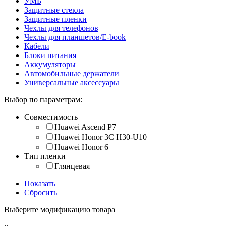
УМБ
Защитные стекла
Защитные пленки
Чехлы для телефонов
Чехлы для планшетов/E-book
Кабели
Блоки питания
Аккумуляторы
Автомобильные держатели
Универсальные аксессуары
Выбор по параметрам:
Совместимость
Huawei Ascend P7
Huawei Honor 3C H30-U10
Huawei Honor 6
Тип пленки
Глянцевая
Показать
Сбросить
Выберите модификацию товара