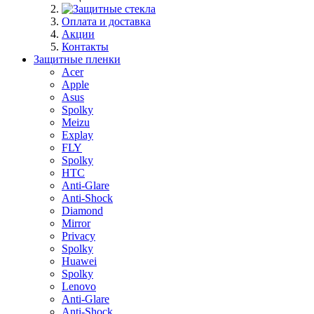
Оплата и доставка
Акции
Контакты
Защитные пленки
Acer
Apple
Asus
Spolky
Meizu
Explay
FLY
Spolky
HTC
Anti-Glare
Anti-Shock
Diamond
Mirror
Privacy
Spolky
Huawei
Spolky
Lenovo
Anti-Glare
Anti-Shock