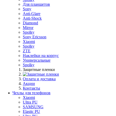
Для планшетов
Sony
Anti-Glare
Anti-Shock
Diamond
Mirror
Spolky
Sony Ericsson
Xiaomi
Spolky
ZTE
Наклейки на корпус
Универсальные
Spolky
Защитные пленки
Оплата и доставка
Акции
Контакты
Чехлы для телефонов
Xiaomi
Ultra PU
SAMSUNG
Elastic PU