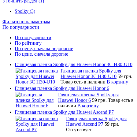
Уточнить раздел (1)
Spolky (3)
Фильтр по параметрам
По популярности
По популярности
По рейтингу
По цене, сначала недорогие
По цене, сначала дорогие
Глянцевая пленка Spolky для Huawei Honor 3C H30-U10
Глянцевая пленка Spolky для
Huawei Honor 3C H30-U10
59 грн.
Товар есть в наличии
В корзину
Глянцевая пленка Spolky для Huawei Honor 6
Глянцевая пленка Spolky для
Huawei Honor 6
59 грн.
Товар есть в
наличии
В корзину
Глянцевая пленка Spolky для Huawei Ascend P7
Глянцевая пленка Spolky для
Huawei Ascend P7
59 грн.
Отсутствует