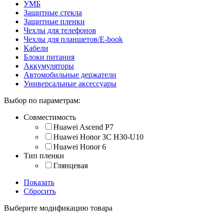
УМБ
Защитные стекла
Защитные пленки
Чехлы для телефонов
Чехлы для планшетов/E-book
Кабели
Блоки питания
Аккумуляторы
Автомобильные держатели
Универсальные аксессуары
Выбор по параметрам:
Совместимость
Huawei Ascend P7
Huawei Honor 3C H30-U10
Huawei Honor 6
Тип пленки
Глянцевая
Показать
Сбросить
Выберите модификацию товара