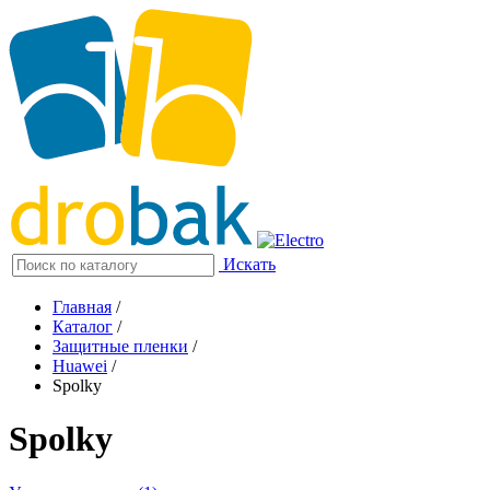
Искать
Главная
/
Каталог
/
Защитные пленки
/
Huawei
/
Spolky
Spolky