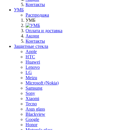
Контакты
УМБ
Распродажа
УМБ
Оплата и доставка
Акции
Контакты
Защитные стекла
Apple
HTC
Huawei
Lenovo
LG
Meizu
Microsoft (Nokia)
Samsung
Sony
Xiaomi
Tecno
Asus glass
Blackview
Google
Honor
Motorola glass