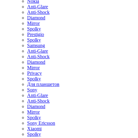
Nokia
Anti-Glare
Anti-Shock
Diamond
Mirror
Spolky
Prestigio
Spolky
Samsung
Anti-Glare
Anti-Shock
Diamond
Mirror
Privacy
Spolky
Для планшетов
Sony
Anti-Glare
Anti-Shock
Diamond
Mirror
Spolky
Sony Ericsson
Xiaomi
Spolky