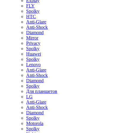
Explay
FLY
Spolky
HTC
Anti-Glare
Anti-Shock
Diamond
Mirror
Privacy
Spolky
Huawei
Spolky
Lenovo
Anti-Glare
Anti-Shock
Diamond
Spolky
Для планшетов
LG
Anti-Glare
Anti-Shock
Diamond
Spolky
Motorola
Spolky