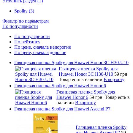
Уточнить раздел (1)
Spolky (3)
Фильтр по параметрам
По популярности
По популярности
По рейтингу
По цене, сначала недорогие
По цене, сначала дорогие
Глянцевая пленка Spolky для Huawei Honor 3C H30-U10
Глянцевая пленка Spolky для
Huawei Honor 3C H30-U10
59 грн.
Товар есть в наличии
В корзину
Глянцевая пленка Spolky для Huawei Honor 6
Глянцевая пленка Spolky для
Huawei Honor 6
59 грн.
Товар есть в
наличии
В корзину
Глянцевая пленка Spolky для Huawei Ascend P7
Глянцевая пленка Spolky
для Huawei Ascend P7
59