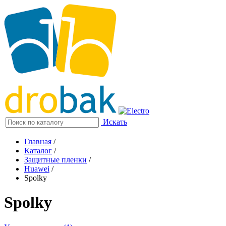
Искать
Главная
/
Каталог
/
Защитные пленки
/
Huawei
/
Spolky
Spolky