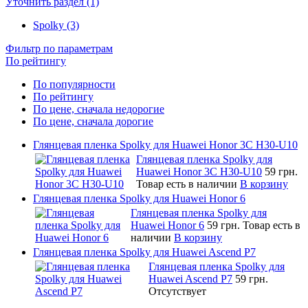
Уточнить раздел (1)
Spolky (3)
Фильтр по параметрам
По рейтингу
По популярности
По рейтингу
По цене, сначала недорогие
По цене, сначала дорогие
Глянцевая пленка Spolky для Huawei Honor 3C H30-U10
Глянцевая пленка Spolky для
Huawei Honor 3C H30-U10
59 грн.
Товар есть в наличии
В корзину
Глянцевая пленка Spolky для Huawei Honor 6
Глянцевая пленка Spolky для
Huawei Honor 6
59 грн.
Товар есть в
наличии
В корзину
Глянцевая пленка Spolky для Huawei Ascend P7
Глянцевая пленка Spolky для
Huawei Ascend P7
59 грн.
Отсутствует