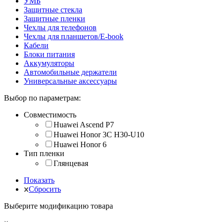
УМБ
Защитные стекла
Защитные пленки
Чехлы для телефонов
Чехлы для планшетов/E-book
Кабели
Блоки питания
Аккумуляторы
Автомобильные держатели
Универсальные аксессуары
Выбор по параметрам:
Совместимость
Huawei Ascend P7
Huawei Honor 3C H30-U10
Huawei Honor 6
Тип пленки
Глянцевая
Показать
Сбросить
Выберите модификацию товара