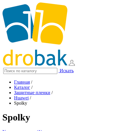
Искать
Главная
/
Каталог
/
Защитные пленки
/
Huawei
/
Spolky
Spolky