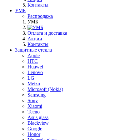
Контакты
УМБ
Распродажа
УМБ
Оплата и доставка
Акции
Контакты
Защитные стекла
Apple
HTC
Huawei
Lenovo
LG
Meizu
Microsoft (Nokia)
Samsung
Sony
Xiaomi
Tecno
Asus glass
Blackview
Google
Honor
Motorola glass