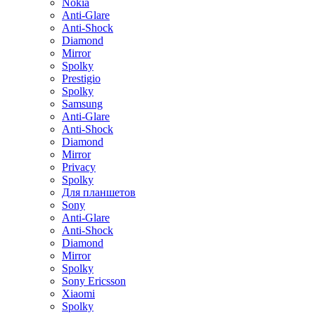
Nokia
Anti-Glare
Anti-Shock
Diamond
Mirror
Spolky
Prestigio
Spolky
Samsung
Anti-Glare
Anti-Shock
Diamond
Mirror
Privacy
Spolky
Для планшетов
Sony
Anti-Glare
Anti-Shock
Diamond
Mirror
Spolky
Sony Ericsson
Xiaomi
Spolky