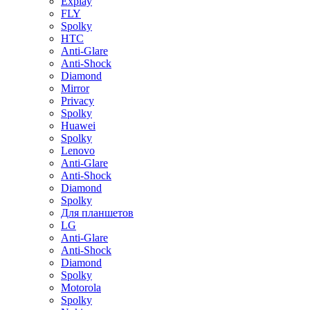
Explay
FLY
Spolky
HTC
Anti-Glare
Anti-Shock
Diamond
Mirror
Privacy
Spolky
Huawei
Spolky
Lenovo
Anti-Glare
Anti-Shock
Diamond
Spolky
Для планшетов
LG
Anti-Glare
Anti-Shock
Diamond
Spolky
Motorola
Spolky