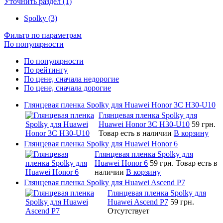
Уточнить раздел (1)
Spolky (3)
Фильтр по параметрам
По популярности
По популярности
По рейтингу
По цене, сначала недорогие
По цене, сначала дорогие
Глянцевая пленка Spolky для Huawei Honor 3C H30-U10
Глянцевая пленка Spolky для
Huawei Honor 3C H30-U10
59 грн.
Товар есть в наличии
В корзину
Глянцевая пленка Spolky для Huawei Honor 6
Глянцевая пленка Spolky для
Huawei Honor 6
59 грн.
Товар есть в
наличии
В корзину
Глянцевая пленка Spolky для Huawei Ascend P7
Глянцевая пленка Spolky для
Huawei Ascend P7
59 грн.
Отсутствует