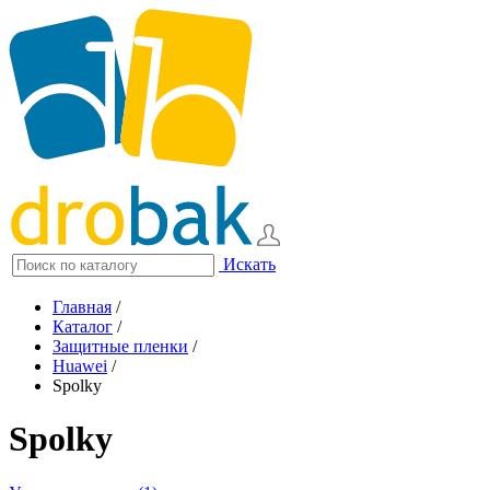
Искать
Главная
/
Каталог
/
Защитные пленки
/
Huawei
/
Spolky
Spolky