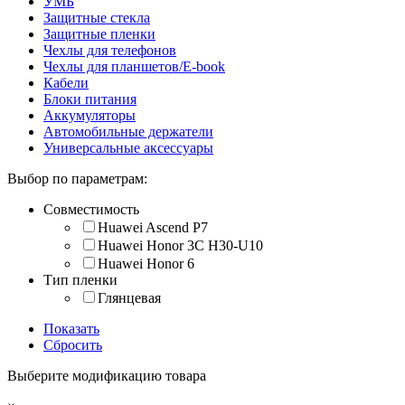
УМБ
Защитные стекла
Защитные пленки
Чехлы для телефонов
Чехлы для планшетов/E-book
Кабели
Блоки питания
Аккумуляторы
Автомобильные держатели
Универсальные аксессуары
Выбор по параметрам:
Совместимость
Huawei Ascend P7
Huawei Honor 3C H30-U10
Huawei Honor 6
Тип пленки
Глянцевая
Показать
Сбросить
Выберите модификацию товара