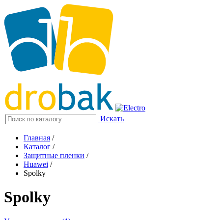
Искать
Главная
/
Каталог
/
Защитные пленки
/
Huawei
/
Spolky
Spolky