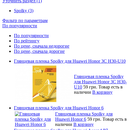
Уточнить раздел (1)
Spolky (3)
Фильтр по параметрам
По популярности
По популярности
По рейтингу
По цене, сначала недорогие
По цене, сначала дорогие
Глянцевая пленка Spolky для Huawei Honor 3C H30-U10
Глянцевая пленка Spolky
для Huawei Honor 3C H30-
U10
59 грн.
Товар есть в
наличии
В корзину
Глянцевая пленка Spolky для Huawei Honor 6
Глянцевая пленка Spolky для
Huawei Honor 6
59 грн.
Товар есть в
наличии
В корзину