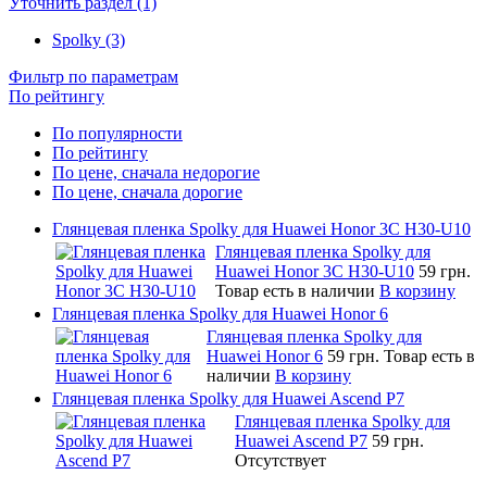
Уточнить раздел (1)
Spolky (3)
Фильтр по параметрам
По рейтингу
По популярности
По рейтингу
По цене, сначала недорогие
По цене, сначала дорогие
Глянцевая пленка Spolky для Huawei Honor 3C H30-U10
Глянцевая пленка Spolky для
Huawei Honor 3C H30-U10
59 грн.
Товар есть в наличии
В корзину
Глянцевая пленка Spolky для Huawei Honor 6
Глянцевая пленка Spolky для
Huawei Honor 6
59 грн.
Товар есть в
наличии
В корзину
Глянцевая пленка Spolky для Huawei Ascend P7
Глянцевая пленка Spolky для
Huawei Ascend P7
59 грн.
Отсутствует