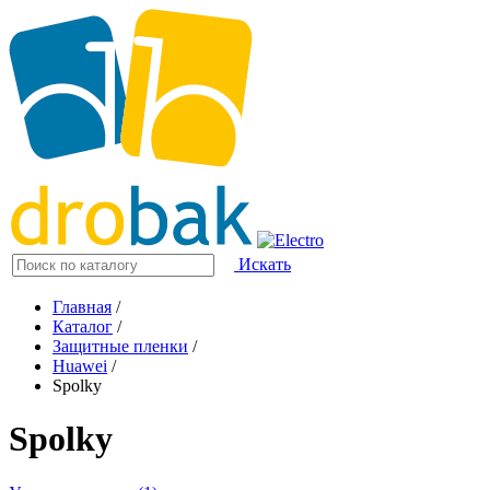
Искать
Главная
/
Каталог
/
Защитные пленки
/
Huawei
/
Spolky
Spolky