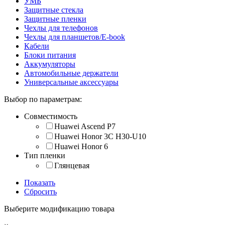
УМБ
Защитные стекла
Защитные пленки
Чехлы для телефонов
Чехлы для планшетов/E-book
Кабели
Блоки питания
Аккумуляторы
Автомобильные держатели
Универсальные аксессуары
Выбор по параметрам:
Совместимость
Huawei Ascend P7
Huawei Honor 3C H30-U10
Huawei Honor 6
Тип пленки
Глянцевая
Показать
Сбросить
Выберите модификацию товара