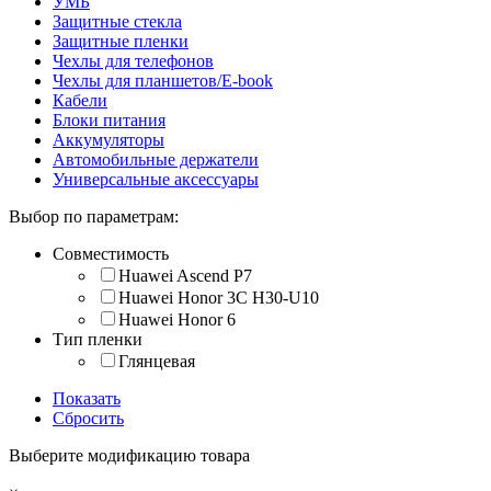
УМБ
Защитные стекла
Защитные пленки
Чехлы для телефонов
Чехлы для планшетов/E-book
Кабели
Блоки питания
Аккумуляторы
Автомобильные держатели
Универсальные аксессуары
Выбор по параметрам:
Совместимость
Huawei Ascend P7
Huawei Honor 3C H30-U10
Huawei Honor 6
Тип пленки
Глянцевая
Показать
Сбросить
Выберите модификацию товара