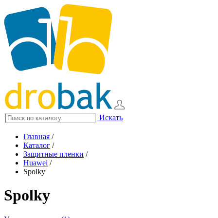
Искать
Главная
/
Каталог
/
Защитные пленки
/
Huawei
/
Spolky
Spolky