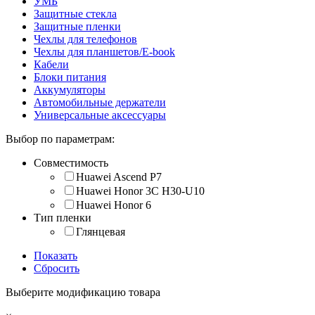
УМБ
Защитные стекла
Защитные пленки
Чехлы для телефонов
Чехлы для планшетов/E-book
Кабели
Блоки питания
Аккумуляторы
Автомобильные держатели
Универсальные аксессуары
Выбор по параметрам:
Совместимость
Huawei Ascend P7
Huawei Honor 3C H30-U10
Huawei Honor 6
Тип пленки
Глянцевая
Показать
Сбросить
Выберите модификацию товара