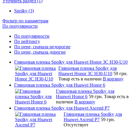
Уточнить раздел (1)
Spolky (3)
Фильтр по параметрам
По популярности
По популярности
По рейтингу
По цене, сначала недорогие
По цене, сначала дорогие
Глянцевая пленка Spolky для Huawei Honor 3C H30-U10
Глянцевая пленка Spolky для
Huawei Honor 3C H30-U10
59 грн.
Товар есть в наличии
В корзину
Глянцевая пленка Spolky для Huawei Honor 6
Глянцевая пленка Spolky для
Huawei Honor 6
59 грн.
Товар есть в
наличии
В корзину
Глянцевая пленка Spolky для Huawei Ascend P7
Глянцевая пленка Spolky для
Huawei Ascend P7
59 грн.
Отсутствует