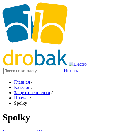
Искать
Главная
/
Каталог
/
Защитные пленки
/
Huawei
/
Spolky
Spolky