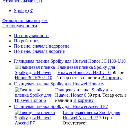
Уточнить раздел (1)
Spolky (3)
Фильтр по параметрам
По популярности
По популярности
По рейтингу
По цене, сначала недорогие
По цене, сначала дорогие
Глянцевая пленка Spolky для Huawei Honor 3C H30-U10
Глянцевая пленка Spolky для
Huawei Honor 3C H30-U10
59 грн.
Товар есть в наличии
В корзину
Глянцевая пленка Spolky для Huawei Honor 6
Глянцевая пленка Spolky для
Huawei Honor 6
59 грн.
Товар есть в
наличии
В корзину
Глянцевая пленка Spolky для Huawei Ascend P7
Глянцевая пленка Spolky для
Huawei Ascend P7
59 грн.
Отсутствует