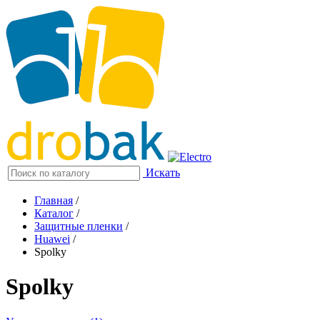
Искать
Главная
/
Каталог
/
Защитные пленки
/
Huawei
/
Spolky
Spolky