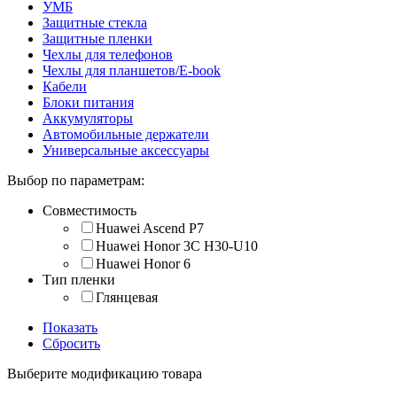
УМБ
Защитные стекла
Защитные пленки
Чехлы для телефонов
Чехлы для планшетов/E-book
Кабели
Блоки питания
Аккумуляторы
Автомобильные держатели
Универсальные аксессуары
Выбор по параметрам:
Совместимость
Huawei Ascend P7
Huawei Honor 3C H30-U10
Huawei Honor 6
Тип пленки
Глянцевая
Показать
Сбросить
Выберите модификацию товара