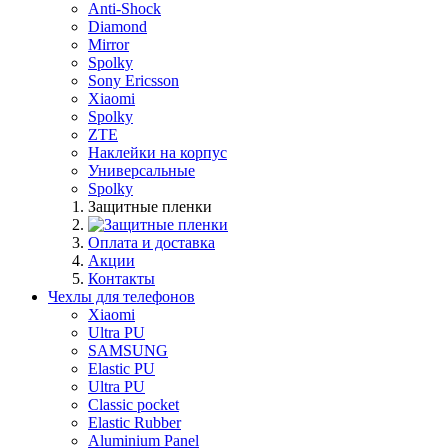
Anti-Shock
Diamond
Mirror
Spolky
Sony Ericsson
Xiaomi
Spolky
ZTE
Наклейки на корпус
Универсальные
Spolky
Защитные пленки
Оплата и доставка
Акции
Контакты
Чехлы для телефонов
Xiaomi
Ultra PU
SAMSUNG
Elastic PU
Ultra PU
Classic pocket
Elastic Rubber
Aluminium Panel