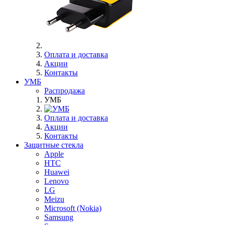
Оплата и доставка
Акции
Контакты
УМБ
Распродажа
УМБ
Оплата и доставка
Акции
Контакты
Защитные стекла
Apple
HTC
Huawei
Lenovo
LG
Meizu
Microsoft (Nokia)
Samsung