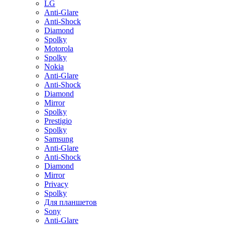
LG
Anti-Glare
Anti-Shock
Diamond
Spolky
Motorola
Spolky
Nokia
Anti-Glare
Anti-Shock
Diamond
Mirror
Spolky
Prestigio
Spolky
Samsung
Anti-Glare
Anti-Shock
Diamond
Mirror
Privacy
Spolky
Для планшетов
Sony
Anti-Glare