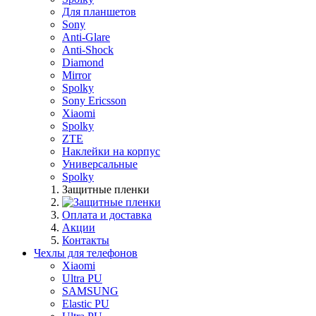
Для планшетов
Sony
Anti-Glare
Anti-Shock
Diamond
Mirror
Spolky
Sony Ericsson
Xiaomi
Spolky
ZTE
Наклейки на корпус
Универсальные
Spolky
Защитные пленки
Оплата и доставка
Акции
Контакты
Чехлы для телефонов
Xiaomi
Ultra PU
SAMSUNG
Elastic PU