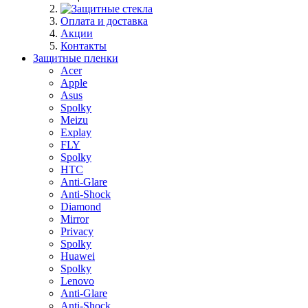
Оплата и доставка
Акции
Контакты
Защитные пленки
Acer
Apple
Asus
Spolky
Meizu
Explay
FLY
Spolky
HTC
Anti-Glare
Anti-Shock
Diamond
Mirror
Privacy
Spolky
Huawei
Spolky
Lenovo
Anti-Glare
Anti-Shock