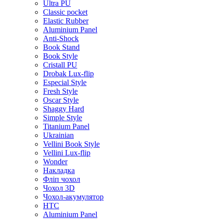
Ultra PU
Classic pocket
Elastic Rubber
Aluminium Panel
Anti-Shock
Book Stand
Book Style
Cristall PU
Drobak Lux-flip
Especial Style
Fresh Style
Oscar Style
Shaggy Hard
Simple Style
Titanium Panel
Ukrainian
Vellini Book Style
Vellini Lux-flip
Wonder
Накладка
Фліп чохол
Чохол 3D
Чохол-акумулятор
HTC
Aluminium Panel