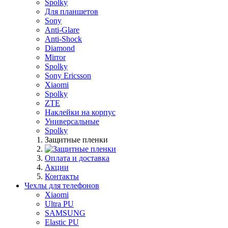
Spolky
Для планшетов
Sony
Anti-Glare
Anti-Shock
Diamond
Mirror
Spolky
Sony Ericsson
Xiaomi
Spolky
ZTE
Наклейки на корпус
Универсальные
Spolky
Защитные пленки
Оплата и доставка
Акции
Контакты
Чехлы для телефонов
Xiaomi
Ultra PU
SAMSUNG
Elastic PU