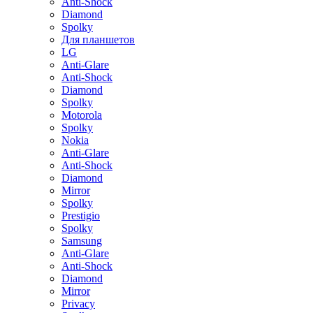
Anti-Shock
Diamond
Spolky
Для планшетов
LG
Anti-Glare
Anti-Shock
Diamond
Spolky
Motorola
Spolky
Nokia
Anti-Glare
Anti-Shock
Diamond
Mirror
Spolky
Prestigio
Spolky
Samsung
Anti-Glare
Anti-Shock
Diamond
Mirror
Privacy