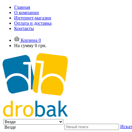
Главная
О компании
Интернет-магазин
Оплата и доставка
Контакты
Корзина
0
На сумму
0 грн.
Искат
Везде