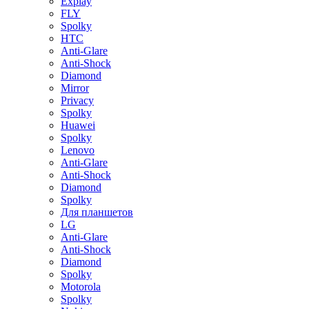
Explay
FLY
Spolky
HTC
Anti-Glare
Anti-Shock
Diamond
Mirror
Privacy
Spolky
Huawei
Spolky
Lenovo
Anti-Glare
Anti-Shock
Diamond
Spolky
Для планшетов
LG
Anti-Glare
Anti-Shock
Diamond
Spolky
Motorola
Spolky