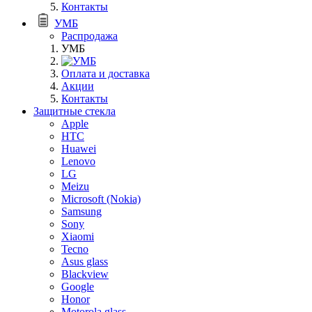
Контакты
УМБ
Распродажа
УМБ
Оплата и доставка
Акции
Контакты
Защитные стекла
Apple
HTC
Huawei
Lenovo
LG
Meizu
Microsoft (Nokia)
Samsung
Sony
Xiaomi
Tecno
Asus glass
Blackview
Google
Honor
Motorola glass