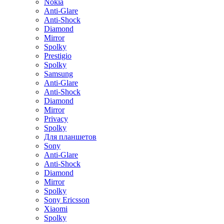
Nokia
Anti-Glare
Anti-Shock
Diamond
Mirror
Spolky
Prestigio
Spolky
Samsung
Anti-Glare
Anti-Shock
Diamond
Mirror
Privacy
Spolky
Для планшетов
Sony
Anti-Glare
Anti-Shock
Diamond
Mirror
Spolky
Sony Ericsson
Xiaomi
Spolky