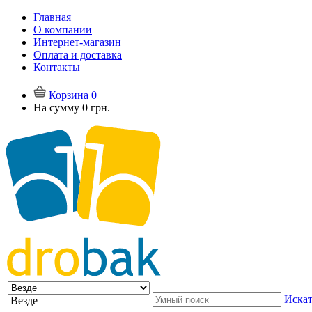
Главная
О компании
Интернет-магазин
Оплата и доставка
Контакты
Корзина
0
На сумму
0 грн.
Искат
Везде