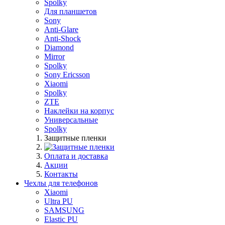
Spolky
Для планшетов
Sony
Anti-Glare
Anti-Shock
Diamond
Mirror
Spolky
Sony Ericsson
Xiaomi
Spolky
ZTE
Наклейки на корпус
Универсальные
Spolky
Защитные пленки
Оплата и доставка
Акции
Контакты
Чехлы для телефонов
Xiaomi
Ultra PU
SAMSUNG
Elastic PU