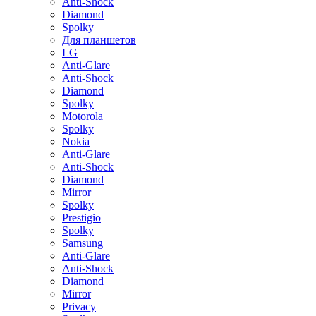
Anti-Shock
Diamond
Spolky
Для планшетов
LG
Anti-Glare
Anti-Shock
Diamond
Spolky
Motorola
Spolky
Nokia
Anti-Glare
Anti-Shock
Diamond
Mirror
Spolky
Prestigio
Spolky
Samsung
Anti-Glare
Anti-Shock
Diamond
Mirror
Privacy