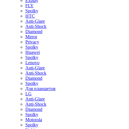
Explay
FLY
Spolky
HTC
Anti-Glare
Anti-Shock
Diamond
Mirror
Privacy
Spolky
Huawei
Spolky
Lenovo
Anti-Glare
Anti-Shock
Diamond
Spolky
Для планшетов
LG
Anti-Glare
Anti-Shock
Diamond
Spolky
Motorola
Spolky