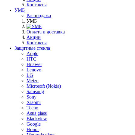
Контакты
УМБ
Распродажа
УМБ
Оплата и доставка
Акции
Контакты
Защитные стекла
Apple
HTC
Huawei
Lenovo
LG
Meizu
Microsoft (Nokia)
Samsung
Sony
Xiaomi
Tecno
Asus glass
Blackview
Google
Honor
Motorola glass