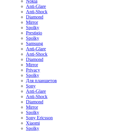
Nokia
Anti-Glare
Anti-Shock
Diamond
Mirror
Spolky
Prestigio
Spolky
Samsung
Anti-Glare
Anti-Shock
Diamond
Mirror
Privacy
Spolky
Для планшетов
Sony
Anti-Glare
Anti-Shock
Diamond
Mirror
Spolky
Sony Ericsson
Xiaomi
Spolky