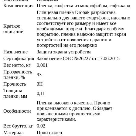
Комплектация
Пленка, салфетка из микрофибры, софт-кард
Глянцевая пленка Drobak разработана
специально для вашего смартфона, идеально
соответствует его размеру и имеет все
Краткое
необходимые прорези. Благодаря особому
описание
покрытию, пленка надежно защитит экран
устройства от появления царапин и
потертостей на его поверхно
Назначение
Защита экрана устройства
Сертификация
Заключение СЭС №26227 от 17.06.2015
Вес нетто, кг
0,001
Прозрачность
93
пленки, %
Прочность
3H
Толщина
0,11
пленки, мм
Пленка высокого качества. Прочно
приклеивается к дисплею. Обладает
Особенности
повышенными прочностными
характеристиками.
Вес брутто, кг
0,02
Материал
Полиэтилен