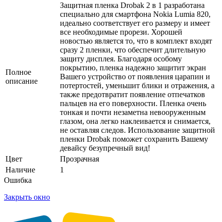
Защитная пленка Drobak 2 в 1 разработана
специально для смартфона Nokia Lumia 820,
идеально соответствует его размеру и имеет
все необходимые прорези. Хорошей
новостью является то, что в комплект входят
сразу 2 пленки, что обеспечит длительную
защиту дисплея. Благодаря особому
покрытию, пленка надежно защитит экран
Полное
Вашего устройство от появления царапин и
описание
потертостей, уменьшит блики и отражения, а
также предотвратит появление отпечатков
пальцев на его поверхности. Пленка очень
тонкая и почти незаметна невооруженным
глазом, она легко наклеивается и снимается,
не оставляя следов. Использование защитной
пленки Drobak поможет сохранить Вашему
девайсу безупречный вид!
Цвет
Прозрачная
Наличие
1
Ошибка
Закрыть окно