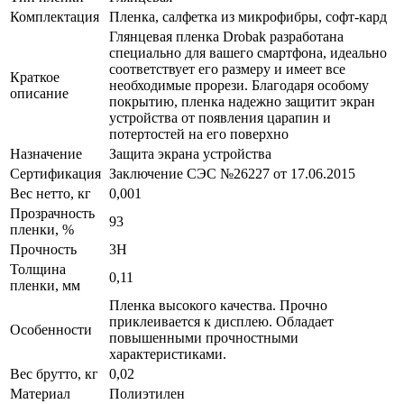
Комплектация
Пленка, салфетка из микрофибры, софт-кард
Глянцевая пленка Drobak разработана
специально для вашего смартфона, идеально
соответствует его размеру и имеет все
Краткое
необходимые прорези. Благодаря особому
описание
покрытию, пленка надежно защитит экран
устройства от появления царапин и
потертостей на его поверхно
Назначение
Защита экрана устройства
Сертификация
Заключение СЭС №26227 от 17.06.2015
Вес нетто, кг
0,001
Прозрачность
93
пленки, %
Прочность
3H
Толщина
0,11
пленки, мм
Пленка высокого качества. Прочно
приклеивается к дисплею. Обладает
Особенности
повышенными прочностными
характеристиками.
Вес брутто, кг
0,02
Материал
Полиэтилен