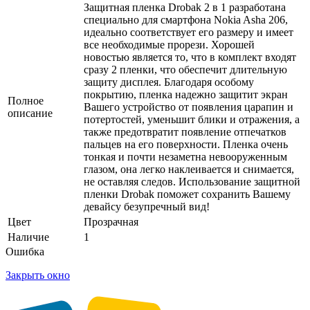
Защитная пленка Drobak 2 в 1 разработана
специально для смартфона Nokia Asha 206,
идеально соответствует его размеру и имеет
все необходимые прорези. Хорошей
новостью является то, что в комплект входят
сразу 2 пленки, что обеспечит длительную
защиту дисплея. Благодаря особому
покрытию, пленка надежно защитит экран
Полное
Вашего устройство от появления царапин и
описание
потертостей, уменьшит блики и отражения, а
также предотвратит появление отпечатков
пальцев на его поверхности. Пленка очень
тонкая и почти незаметна невооруженным
глазом, она легко наклеивается и снимается,
не оставляя следов. Использование защитной
пленки Drobak поможет сохранить Вашему
девайсу безупречный вид!
Цвет
Прозрачная
Наличие
1
Ошибка
Закрыть окно