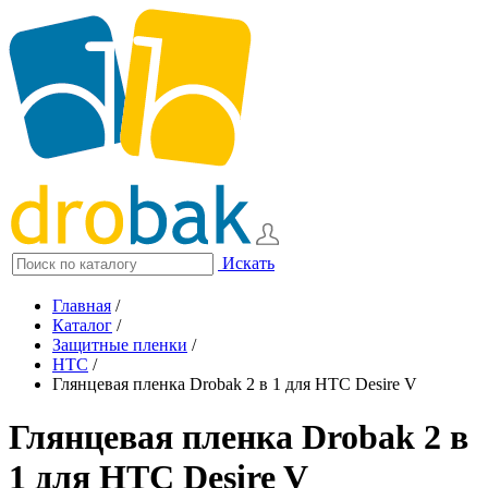
Искать
Главная
/
Каталог
/
Защитные пленки
/
HTC
/
Глянцевая пленка Drobak 2 в 1 для HTC Desire V
Глянцевая пленка Drobak 2 в
1 для HTC Desire V