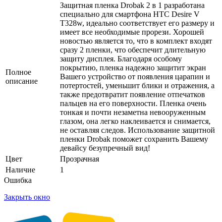
Защитная пленка Drobak 2 в 1 разработана
специально для смартфона HTC Desire V
T328w, идеально соответствует его размеру и
имеет все необходимые прорези. Хорошей
новостью является то, что в комплект входят
сразу 2 пленки, что обеспечит длительную
защиту дисплея. Благодаря особому
покрытию, пленка надежно защитит экран
Полное
Вашего устройство от появления царапин и
описание
потертостей, уменьшит блики и отражения, а
также предотвратит появление отпечатков
пальцев на его поверхности. Пленка очень
тонкая и почти незаметна невооруженным
глазом, она легко наклеивается и снимается,
не оставляя следов. Использование защитной
пленки Drobak поможет сохранить Вашему
девайсу безупречный вид!
Цвет
Прозрачная
Наличие
1
Ошибка
Закрыть окно