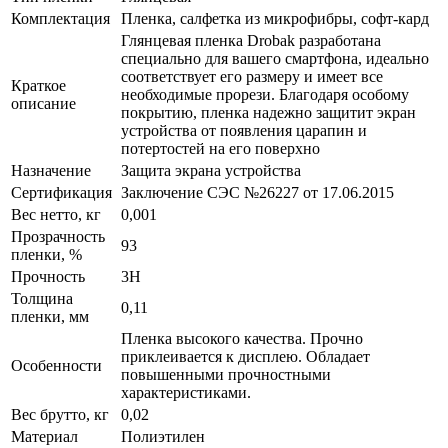
Комплектация
Пленка, салфетка из микрофибры, софт-кард
Глянцевая пленка Drobak разработана
специально для вашего смартфона, идеально
соответствует его размеру и имеет все
Краткое
необходимые прорези. Благодаря особому
описание
покрытию, пленка надежно защитит экран
устройства от появления царапин и
потертостей на его поверхно
Назначение
Защита экрана устройства
Сертификация
Заключение СЭС №26227 от 17.06.2015
Вес нетто, кг
0,001
Прозрачность
93
пленки, %
Прочность
3H
Толщина
0,11
пленки, мм
Пленка высокого качества. Прочно
приклеивается к дисплею. Обладает
Особенности
повышенными прочностными
характеристиками.
Вес брутто, кг
0,02
Материал
Полиэтилен