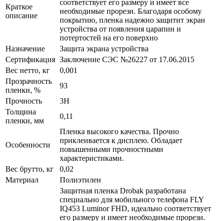
соответствует его размеру и имеет все
Краткое
необходимые прорези. Благодаря особому
описание
покрытию, пленка надежно защитит экран
устройства от появления царапин и
потертостей на его поверхно
Назначение
Защита экрана устройства
Сертификация
Заключение СЭС №26227 от 17.06.2015
Вес нетто, кг
0,001
Прозрачность
93
пленки, %
Прочность
3H
Толщина
0,11
пленки, мм
Пленка высокого качества. Прочно
приклеивается к дисплею. Обладает
Особенности
повышенными прочностными
характеристиками.
Вес брутто, кг
0,02
Материал
Полиэтилен
Защитная пленка Drobak разработана
специально для мобильного телефона FLY
IQ453 Luminor FHD, идеально соответствует
его размеру и имеет необходимые прорези.