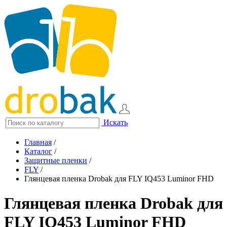
Искать
Главная
/
Каталог
/
Защитные пленки
/
FLY
/
Глянцевая пленка Drobak для FLY IQ453 Luminor FHD
Глянцевая пленка Drobak для
FLY IQ453 Luminor FHD