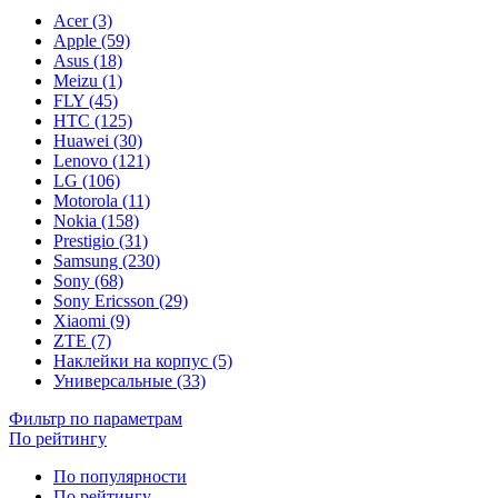
Acer (3)
Apple (59)
Asus (18)
Meizu (1)
FLY (45)
HTC (125)
Huawei (30)
Lenovo (121)
LG (106)
Motorola (11)
Nokia (158)
Prestigio (31)
Samsung (230)
Sony (68)
Sony Ericsson (29)
Xiaomi (9)
ZTE (7)
Наклейки на корпус (5)
Универсальные (33)
Фильтр по параметрам
По рейтингу
По популярности
По рейтингу