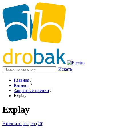
Искать
Главная
/
Каталог
/
Защитные пленки
/
Explay
Explay
Уточнить раздел (20)