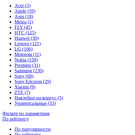
Acer (3)
Apple (59)
Asus (18)
Meizu (1)
FLY (45)
HTC (125)
Huawei (30)
Lenovo (121)
LG (106)
Motorola (11)
Nokia (158)
Prestigio (31)
Samsung (230)
Sony (68)
Sony Ericsson (29)
Xiaomi (9)
ZTE (7)
Наклейки на корпус (5)
Универсальные (33)
Фильтр по параметрам
По рейтингу
По популярности
По рейтингу