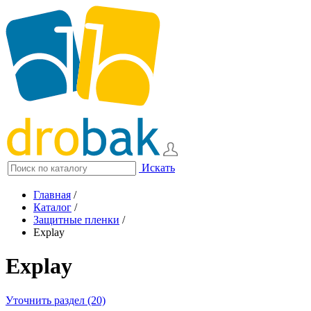
Искать
Главная
/
Каталог
/
Защитные пленки
/
Explay
Explay
Уточнить раздел (20)