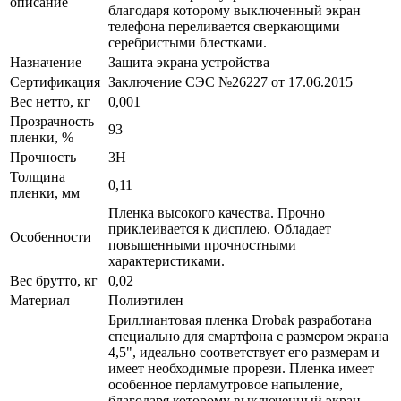
описание
благодаря которому выключенный экран
телефона переливается сверкающими
серебристыми блестками.
Назначение
Защита экрана устройства
Сертификация
Заключение СЭС №26227 от 17.06.2015
Вес нетто, кг
0,001
Прозрачность
93
пленки, %
Прочность
3H
Толщина
0,11
пленки, мм
Пленка высокого качества. Прочно
приклеивается к дисплею. Обладает
Особенности
повышенными прочностными
характеристиками.
Вес брутто, кг
0,02
Материал
Полиэтилен
Бриллиантовая пленка Drobak разработана
специально для смартфона с размером экрана
4,5", идеально соответствует его размерам и
имеет необходимые прорези. Пленка имеет
особенное перламутровое напыление,
благодаря которому выключенный экран