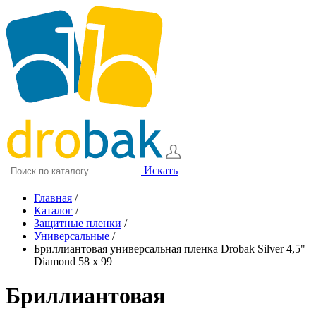
Искать
Главная
/
Каталог
/
Защитные пленки
/
Универсальные
/
Бриллиантовая универсальная пленка Drobak Silver 4,5"
Diamond 58 х 99
Бриллиантовая