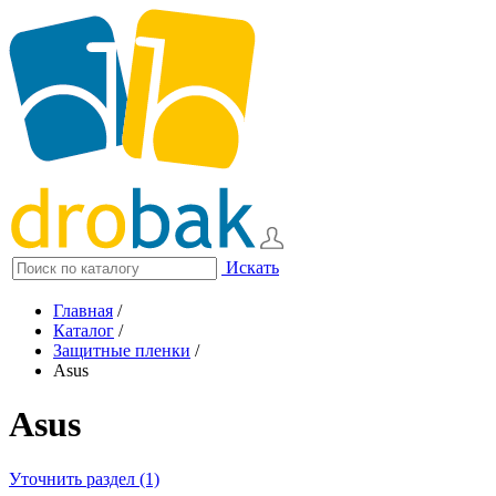
Искать
Главная
/
Каталог
/
Защитные пленки
/
Asus
Asus
Уточнить раздел (1)