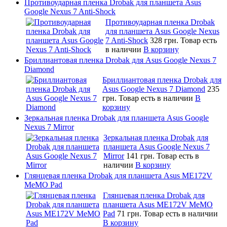
Противоударная пленка Drobak для планшета Asus
Google Nexus 7 Anti-Shock
Противоударная пленка Drobak
для планшета Asus Google Nexus
7 Anti-Shock
328 грн.
Товар есть
в наличии
В корзину
Бриллиантовая пленка Drobak для Asus Google Nexus 7
Diamond
Бриллиантовая пленка Drobak для
Asus Google Nexus 7 Diamond
235
грн.
Товар есть в наличии
В
корзину
Зеркальная пленка Drobak для планшета Asus Google
Nexus 7 Mirror
Зеркальная пленка Drobak для
планшета Asus Google Nexus 7
Mirror
141 грн.
Товар есть в
наличии
В корзину
Глянцевая пленка Drobak для планшета Asus ME172V
MeMO Pad
Глянцевая пленка Drobak для
планшета Asus ME172V MeMO
Pad
71 грн.
Товар есть в наличии
В корзину