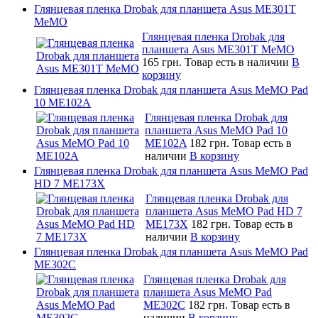
Глянцевая пленка Drobak для планшета Asus ME301T
MeMO
Глянцевая пленка Drobak для
планшета Asus ME301T MeMO
165 грн.
Товар есть в наличии
В
корзину
Глянцевая пленка Drobak для планшета Asus MeMO Pad
10 ME102A
Глянцевая пленка Drobak для
планшета Asus MeMO Pad 10
ME102A
182 грн.
Товар есть в
наличии
В корзину
Глянцевая пленка Drobak для планшета Asus MeMO Pad
HD 7 ME173X
Глянцевая пленка Drobak для
планшета Asus MeMO Pad HD 7
ME173X
182 грн.
Товар есть в
наличии
В корзину
Глянцевая пленка Drobak для планшета Asus MeMO Pad
ME302C
Глянцевая пленка Drobak для
планшета Asus MeMO Pad
ME302C
182 грн.
Товар есть в
наличии
В корзину