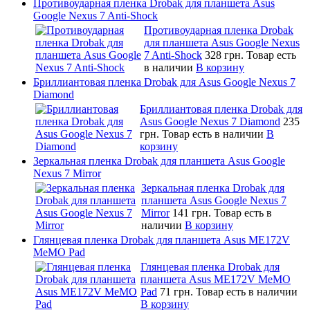
Противоударная пленка Drobak для планшета Asus
Google Nexus 7 Anti-Shock
Противоударная пленка Drobak
для планшета Asus Google Nexus
7 Anti-Shock
328 грн.
Товар есть
в наличии
В корзину
Бриллиантовая пленка Drobak для Asus Google Nexus 7
Diamond
Бриллиантовая пленка Drobak для
Asus Google Nexus 7 Diamond
235
грн.
Товар есть в наличии
В
корзину
Зеркальная пленка Drobak для планшета Asus Google
Nexus 7 Mirror
Зеркальная пленка Drobak для
планшета Asus Google Nexus 7
Mirror
141 грн.
Товар есть в
наличии
В корзину
Глянцевая пленка Drobak для планшета Asus ME172V
MeMO Pad
Глянцевая пленка Drobak для
планшета Asus ME172V MeMO
Pad
71 грн.
Товар есть в наличии
В корзину