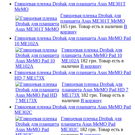
Глянцевая пленка Drobak для планшета Asus ME301T
MeMO
Глянцевая пленка Drobak для
планшета Asus ME301T MeMO
165 грн.
Товар есть в наличии
В
корзину
Глянцевая пленка Drobak для планшета Asus MeMO Pad
10 ME102A
Глянцевая пленка Drobak для
планшета Asus MeMO Pad 10
ME102A
182 грн.
Товар есть в
наличии
В корзину
Глянцевая пленка Drobak для планшета Asus MeMO Pad
HD 7 ME173X
Глянцевая пленка Drobak для
планшета Asus MeMO Pad HD 7
ME173X
182 грн.
Товар есть в
наличии
В корзину
Глянцевая пленка Drobak для планшета Asus MeMO Pad
ME302C
Глянцевая пленка Drobak для
планшета Asus MeMO Pad
ME302C
182 грн.
Товар есть в
наличии
В корзину