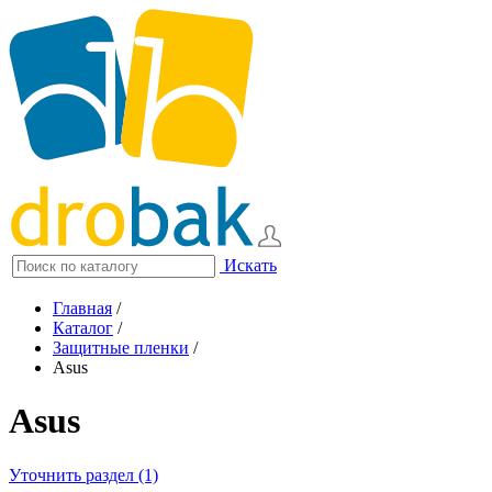
Искать
Главная
/
Каталог
/
Защитные пленки
/
Asus
Asus
Уточнить раздел (1)