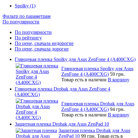
Spolky (1)
Фильтр по параметрам
По популярности
По популярности
По рейтингу
По цене, сначала недорогие
По цене, сначала дорогие
Глянцевая пленка Spolky для Asus ZenFone 4 (A400CXG)
Глянцевая пленка Spolky для Asus
ZenFone 4 (A400CXG)
59 грн.
Товар есть в наличии
В корзину
Глянцевая пленка Drobak для Asus ZenFone 4
(A400CXG)
Глянцевая пленка Drobak для Asus
ZenFone 4 (A400CXG)
94 грн.
Товар есть в наличии
В корзину
Защитная пленка Drobak для Asus ZenPad 10
Защитная пленка Drobak для Asus
ZenPad 10
99 грн.
Товар есть в