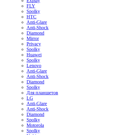
Explay
FLY
Spolky
HTC
Anti-Glare
Anti-Shock
Diamond
Mirror
Privacy
Spolky
Huawei
Spolky
Lenovo
Anti-Glare
Anti-Shock
Diamond
Spolky
Для планшетов
LG
Anti-Glare
Anti-Shock
Diamond
Spolky
Motorola
Spolky