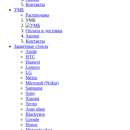
Контакты
УМБ
Распродажа
УМБ
Оплата и доставка
Акции
Контакты
Защитные стекла
Apple
HTC
Huawei
Lenovo
LG
Meizu
Microsoft (Nokia)
Samsung
Sony
Xiaomi
Tecno
Asus glass
Blackview
Google
Honor
Motorola glass