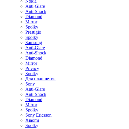
Nokia
Anti-Glare
Anti-Shock
Diamond
Mirror
Spolky
Prestigio
Spolky
Samsung
Anti-Glare
Anti-Shock
Diamond
Mirror
Privacy
Spolky
Для планшетов
Sony
Anti-Glare
Anti-Shock
Diamond
Mirror
Spolky
Sony Ericsson
Xiaomi
Spolky